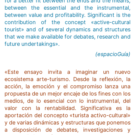
for a better fit between the ends and the means,
between the essential and the instrumental,
between value and profitability. Significant is the
contribution of the concept «active-cultural
tourist» and of several dynamics and structures
that we make available for debates, research and
future undertakings».
(espacioGuía)
«Este ensayo invita a imaginar un nuevo
ecosistema arte-turismo. Desde la reflexión, la
acción, la emoción y el compromiso lanza una
propuesta de un mejor encaje de los fines con los
medios, de lo esencial con lo instrumental, del
valor con la rentabilidad. Significativa es la
aportación del concepto «turista activo-cultural»
y de varias dinámicas y estructuras que ponemos
a disposición de debates, investigaciones y