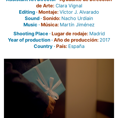
de Arte:
Clara Vignal
Editing ·
Montaje:
Víctor J. Alvarado
Sound ·
Sonido:
Nacho Urdiain
Music ·
Música:
Martín Jiménez
Shooting Place ·
Lugar de rodaje:
Madrid
Year of production ·
Año de producción:
2017
Country ·
País:
España