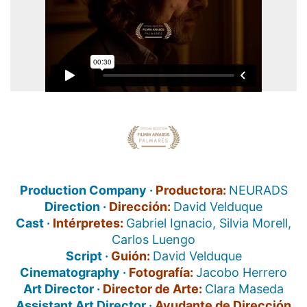
Production Company ·
Productora:
NEURADS
Direction ·
Dirección:
David Velduque
Cast ·
Intérpretes:
Gabriel Ignacio, Silvia Morell,
Carlos Luengo
Script ·
Guión:
David Velduque
Cinematography ·
Fotografía:
Jacobo Herrero
Art Director ·
Director de Arte:
Clara Maseda
Assistant Art Director ·
Ayudante de Dirección