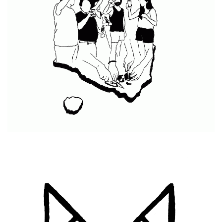
Camminare con lentezza