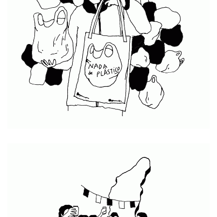
Al desbordaje