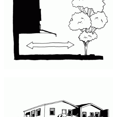
Permeabilidad en las calles
de París