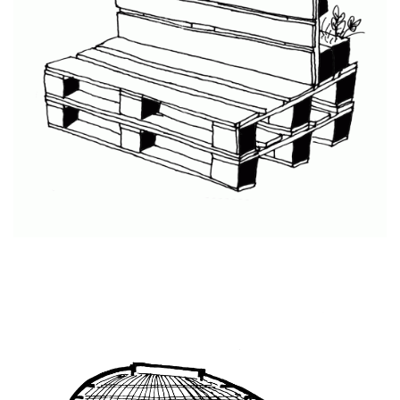
Cervecería La Virgen