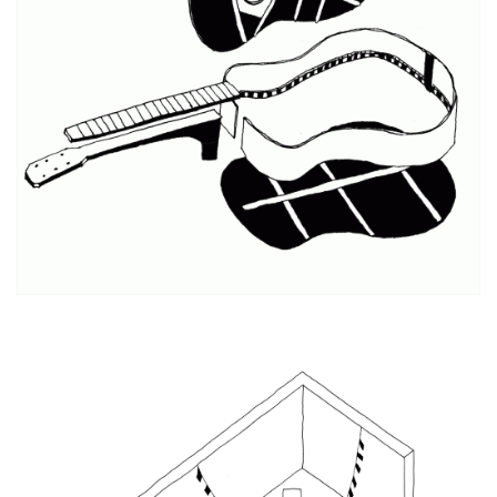
La «rojita»