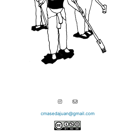
Vaciando-sé
cmasedajuan@gmail.com