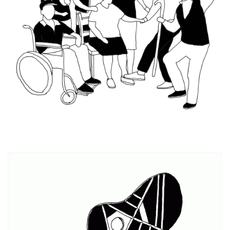
Júbilo