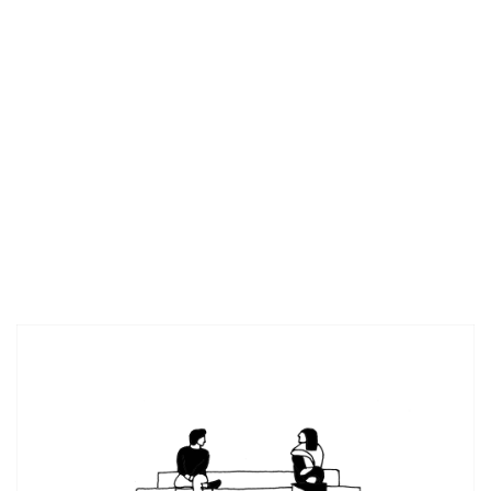
25m2UNIT