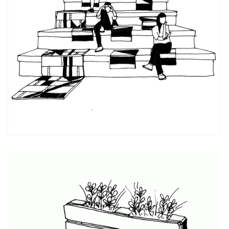
El caracol en trópico