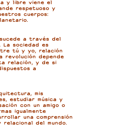
 y libre viene el
pande respetuoso y
estros cuerpos:
lanetario.
 sucede a través del
l. La sociedad es
ntre tú y yo, relación
a revolución depende
a relación, y de si
dispuestos a
quitectura, mis
es, estudiar música y
sación con un amigo o
rmas igualmente
rrollar una comprensión
y relacional del mundo.