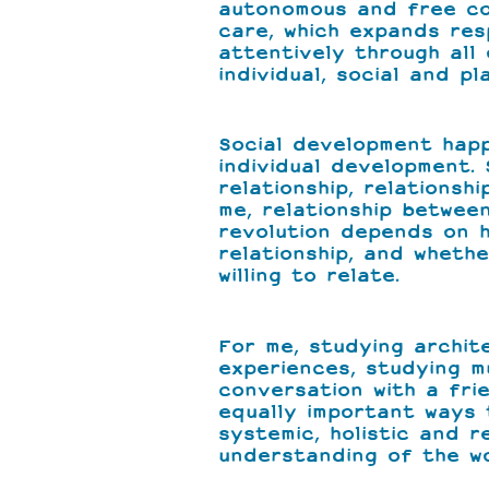
autonomous and free c
care, which expands res
attentively through all 
individual, social and pl
Social development hap
individual development. 
relationship, relationsh
me, relationship betwee
revolution depends on h
relationship, and whethe
willing to relate.
For me, studying archit
experiences, studying m
conversation with a fri
equally important ways 
systemic, holistic and re
understanding of the wo