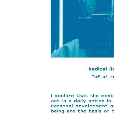
Radical
(l
“of or r
I declare that the most 
act is a daily action in
Personal development a
being are the basis of t