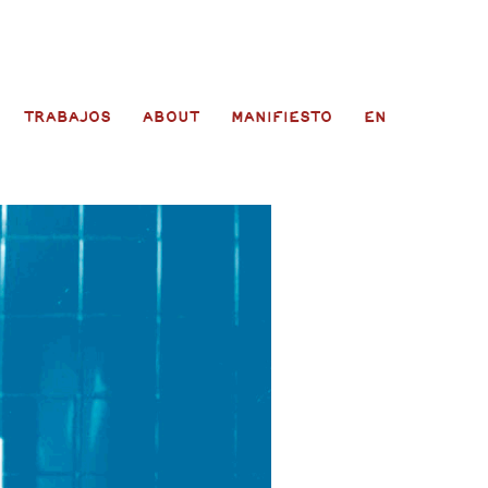
TRABAJOS
ABOUT
MANIFIESTO
EN